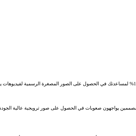
ممين يواجهون صعوبات في الحصول على صور ترويجية عالية الجودة لتوض