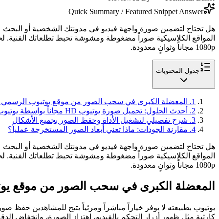
Quick Summary / Featured Snippet Answer
1080p مجاناً وثوانٍ معدودة.
جدول المحتويات
1
.
المعضلة الكبرى في سحب الصور من موقع يوتيوب الرسمي يد
2
.
أحدث الحلول: تحميل صورة يوتيوب HD مجاناً بواسطة يوتيوب ثمنيل
3
.
شرح تفصيلي لتشغيل الأداة وحفظ الصور بجميع الأشكال
4
.
مقارنة الجودات: ماذا تعني أبعاد الصور المستخرجة عملياً؟
1080p مجاناً وثوانٍ معدودة.
المعضلة الكبرى في سحب الصور من موقع يوتي
كارثية مثل ظهور أزرار التحكم بالفيديو، اهتزاز الصورة، وانخفاض الدق