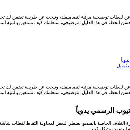
وياً
وب الرسمي يدوياً
ة البصرية بشكل كبير.