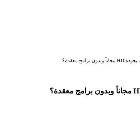
رامج معقدة؟