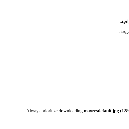
Always prioritize downloading
maxresdefault.jpg
(1280