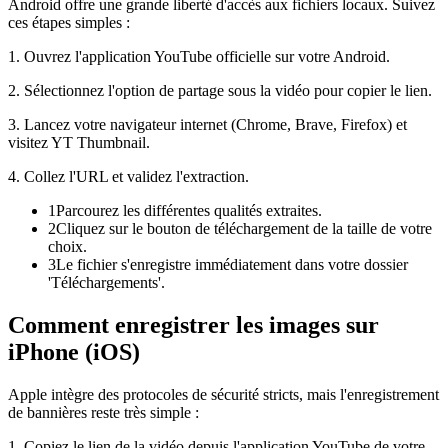
Android offre une grande liberté d'accès aux fichiers locaux. Suivez
ces étapes simples :
1. Ouvrez l'application YouTube officielle sur votre Android.
2. Sélectionnez l'option de partage sous la vidéo pour copier le lien.
3. Lancez votre navigateur internet (Chrome, Brave, Firefox) et
visitez YT Thumbnail.
4. Collez l'URL et validez l'extraction.
1
Parcourez les différentes qualités extraites.
2
Cliquez sur le bouton de téléchargement de la taille de votre
choix.
3
Le fichier s'enregistre immédiatement dans votre dossier
'Téléchargements'.
Comment enregistrer les images sur
iPhone (iOS)
Apple intègre des protocoles de sécurité stricts, mais l'enregistrement
de bannières reste très simple :
1. Copiez le lien de la vidéo depuis l'application YouTube de votre