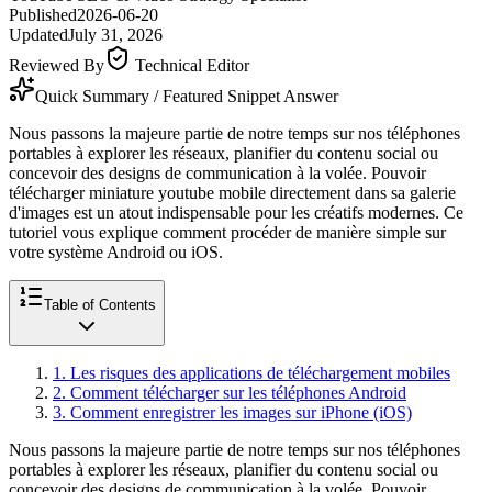
Published
2026-06-20
Updated
July 31, 2026
Reviewed By
Technical Editor
Quick Summary / Featured Snippet Answer
Nous passons la majeure partie de notre temps sur nos téléphones
portables à explorer les réseaux, planifier du contenu social ou
concevoir des designs de communication à la volée. Pouvoir
télécharger miniature youtube mobile directement dans sa galerie
d'images est un atout indispensable pour les créatifs modernes. Ce
tutoriel vous explique comment procéder de manière simple sur
votre système Android ou iOS.
Table of Contents
1
.
Les risques des applications de téléchargement mobiles
2
.
Comment télécharger sur les téléphones Android
3
.
Comment enregistrer les images sur iPhone (iOS)
Nous passons la majeure partie de notre temps sur nos téléphones
portables à explorer les réseaux, planifier du contenu social ou
concevoir des designs de communication à la volée. Pouvoir