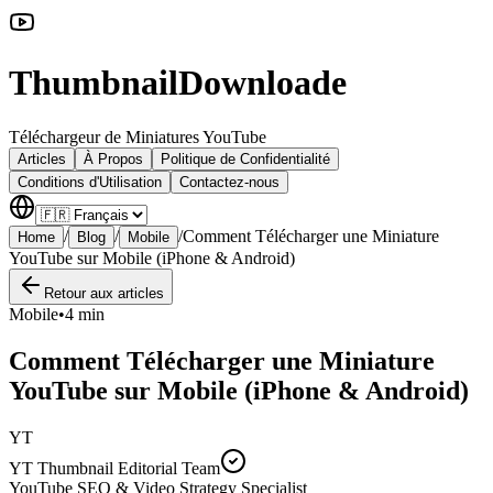
ThumbnailDownloade
Téléchargeur de Miniatures YouTube
Articles
À Propos
Politique de Confidentialité
Conditions d'Utilisation
Contactez-nous
/
/
/
Comment Télécharger une Miniature
Home
Blog
Mobile
YouTube sur Mobile (iPhone & Android)
Retour aux articles
Mobile
•
4 min
Comment Télécharger une Miniature
YouTube sur Mobile (iPhone & Android)
YT
YT Thumbnail Editorial Team
YouTube SEO & Video Strategy Specialist