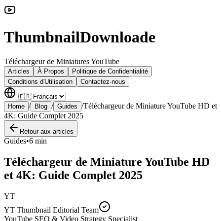
ThumbnailDownloade
Téléchargeur de Miniatures YouTube
Articles
À Propos
Politique de Confidentialité
Conditions d'Utilisation
Contactez-nous
/
/
/
Téléchargeur de Miniature YouTube HD et
Home
Blog
Guides
4K: Guide Complet 2025
Retour aux articles
Guides
•
6 min
Téléchargeur de Miniature YouTube HD
et 4K: Guide Complet 2025
YT
YT Thumbnail Editorial Team
YouTube SEO & Video Strategy Specialist