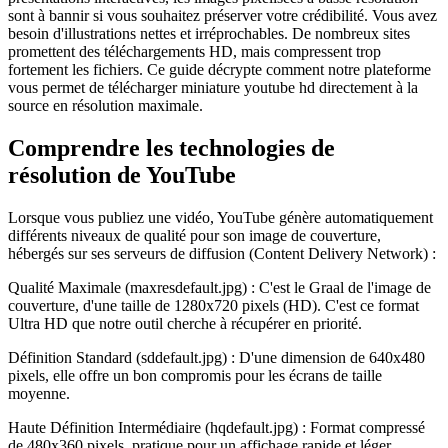
sont à bannir si vous souhaitez préserver votre crédibilité. Vous avez
besoin d'illustrations nettes et irréprochables. De nombreux sites
promettent des téléchargements HD, mais compressent trop
fortement les fichiers. Ce guide décrypte comment notre plateforme
vous permet de télécharger miniature youtube hd directement à la
source en résolution maximale.
Comprendre les technologies de
résolution de YouTube
Lorsque vous publiez une vidéo, YouTube génère automatiquement
différents niveaux de qualité pour son image de couverture,
hébergés sur ses serveurs de diffusion (Content Delivery Network) :
Qualité Maximale (maxresdefault.jpg) : C'est le Graal de l'image de
couverture, d'une taille de 1280x720 pixels (HD). C'est ce format
Ultra HD que notre outil cherche à récupérer en priorité.
Définition Standard (sddefault.jpg) : D'une dimension de 640x480
pixels, elle offre un bon compromis pour les écrans de taille
moyenne.
Haute Définition Intermédiaire (hqdefault.jpg) : Format compressé
de 480x360 pixels, pratique pour un affichage rapide et léger.